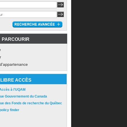
PARCOURIR
e
r
 d'appartenance
LIBRE ACCÈS
 Accès à l'UQAM
ique Gouvernement du Canada
ique des Fonds de recherche du Québec
olicy finder