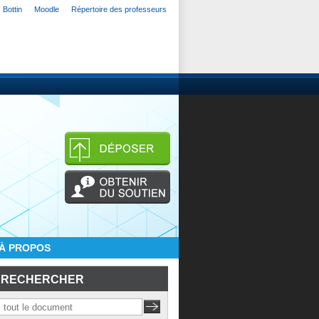
Bottin
Moodle
Répertoire des professeurs
À PROPOS
RECHERCHER