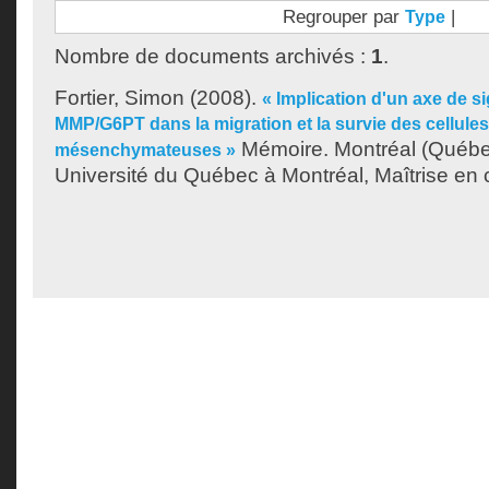
Regrouper par
|
Type
Nombre de documents archivés :
1
.
Fortier, Simon
(2008).
« Implication d'un axe de s
MMP/G6PT dans la migration et la survie des cellule
Mémoire. Montréal (Québe
mésenchymateuses »
Université du Québec à Montréal, Maîtrise en 