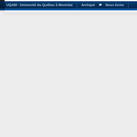
UQAM - Université du Québec à Montréal
Archipel
Nous écrire