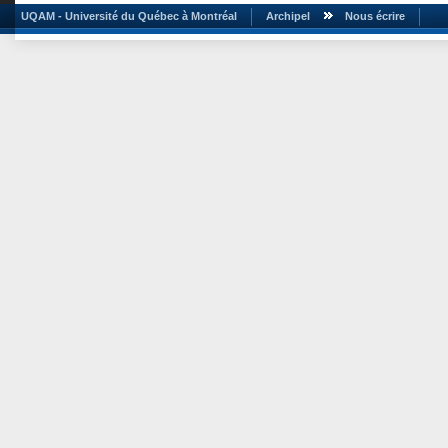
UQAM - Université du Québec à Montréal
Archipel
Nous écrire