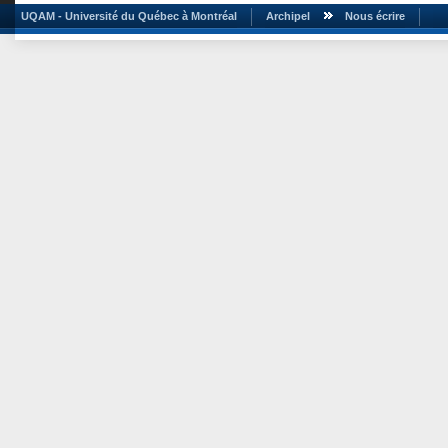
UQAM - Université du Québec à Montréal
Archipel
Nous écrire