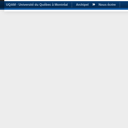
UQAM - Université du Québec à Montréal
Archipel
Nous écrire