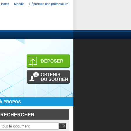
Bottin
Moodle
Répertoire des professeurs
À PROPOS
RECHERCHER