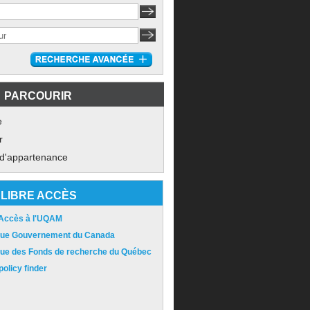
PARCOURIR
e
r
 d'appartenance
LIBRE ACCÈS
 Accès à l'UQAM
ique Gouvernement du Canada
ique des Fonds de recherche du Québec
olicy finder