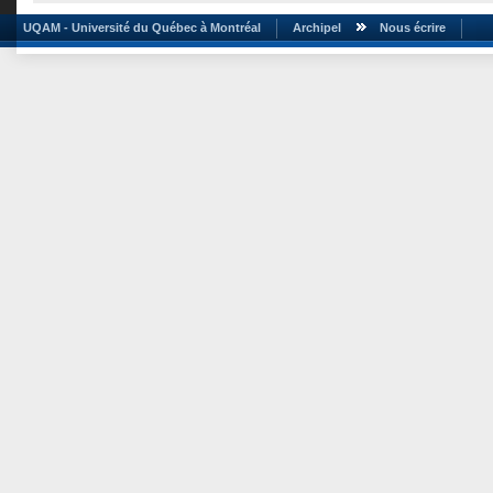
UQAM - Université du Québec à Montréal
Archipel
Nous écrire