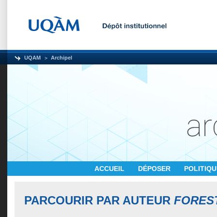
UQAM
Archipel
ACCUEIL
DÉPOSER
POLITIQ
PARCOURIR PAR AUTEUR
FOREST