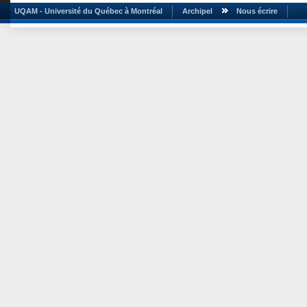
UQAM - Université du Québec à Montréal
Archipel
Nous écrire