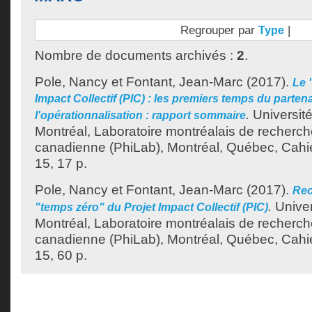
Regrouper par
|
Type
Nombre de documents archivés :
2
.
Pole, Nancy
et
Fontant, Jean-Marc
(2017).
Le 
Impact Collectif (PIC) : les premiers temps du partena
.
Universit
l'opérationnalisation : rapport sommaire
Montréal, Laboratoire montréalais de recherche
canadienne (PhiLab), Montréal, Québec, Cahi
15, 17 p.
Pole, Nancy
et
Fontant, Jean-Marc
(2017).
Rec
.
Univer
"temps zéro" du Projet Impact Collectif (PIC)
Montréal, Laboratoire montréalais de recherche
canadienne (PhiLab), Montréal, Québec, Cahi
15, 60 p.