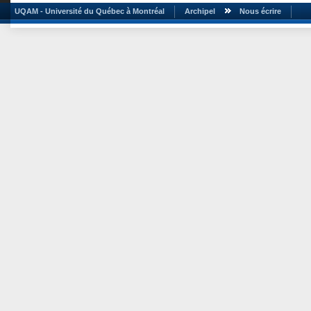
UQAM - Université du Québec à Montréal
Archipel
Nous écrire