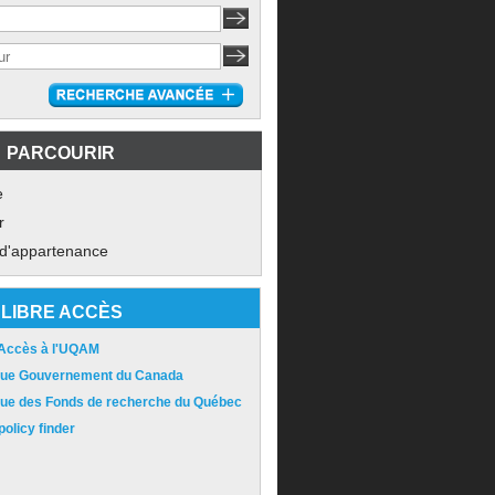
PARCOURIR
e
r
 d'appartenance
LIBRE ACCÈS
 Accès à l'UQAM
ique Gouvernement du Canada
ique des Fonds de recherche du Québec
olicy finder