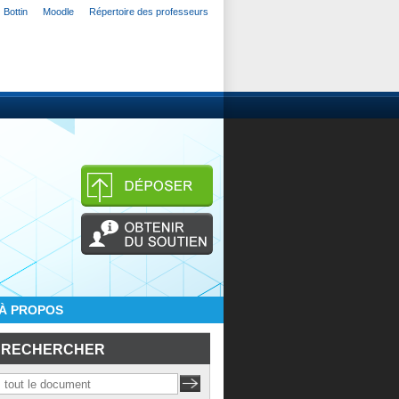
Bottin
Moodle
Répertoire des professeurs
À PROPOS
RECHERCHER