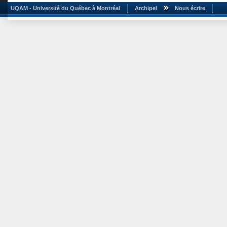
UQAM - Université du Québec à Montréal
Archipel
Nous écrire