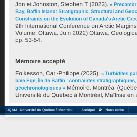
Jon
et
Johnston, Stephen T
(2023).
« Precambri
Bay, Baffin Island: Stratigraphic, Structural and Geo
Constraints on the Evolution of Canada's Arctic Gre
9th International Conference on Arctic Margins
Volume, Ottawa, Juin 2022) Ottawa, Geologic
pp. 53-54.
Mémoire accepté
Folkesson, Carl-Philippe
(2025).
« Turbidites pa
baie Eqe, île de Baffin : contraintes stratigraphiques,
Mémoire. Montréal (Québe
géochronologiques »
Université du Québec à Montréal, Maîtrise en s
UQAM - Université du Québec à Montréal
Archipel
Nous écrire