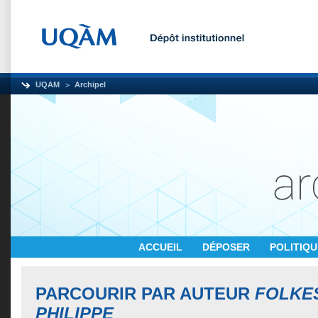
UQAM
Archipel
ACCUEIL
DÉPOSER
POLITIQ
PARCOURIR PAR AUTEUR
FOLKE
PHILIPPE