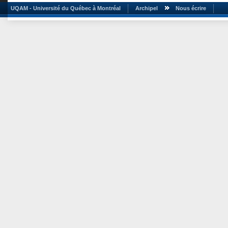
UQAM - Université du Québec à Montréal
Archipel
Nous écrire