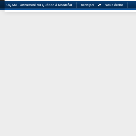
UQAM - Université du Québec à Montréal
Archipel
Nous écrire