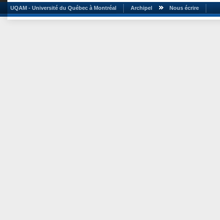
UQAM - Université du Québec à Montréal
Archipel
Nous écrire