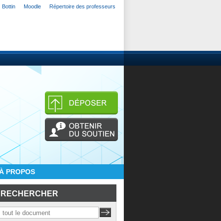
Bottin
Moodle
Répertoire des professeurs
À PROPOS
RECHERCHER