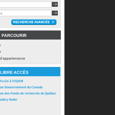
PARCOURIR
e
r
 d'appartenance
LIBRE ACCÈS
 Accès à l'UQAM
ique Gouvernement du Canada
ique des Fonds de recherche du Québec
olicy finder