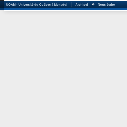
UQAM - Université du Québec à Montréal
Archipel
Nous écrire