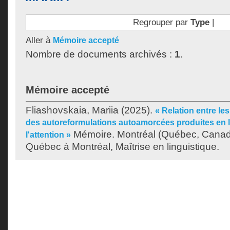
Regrouper par
Type
|
Aller à
Mémoire accepté
Nombre de documents archivés :
1
.
Mémoire accepté
Fliashovskaia, Mariia
(2025).
« Relation entre le
des autoreformulations autoamorcées produites en 
Mémoire. Montréal (Québec, Canada
l'attention »
Québec à Montréal, Maîtrise en linguistique.