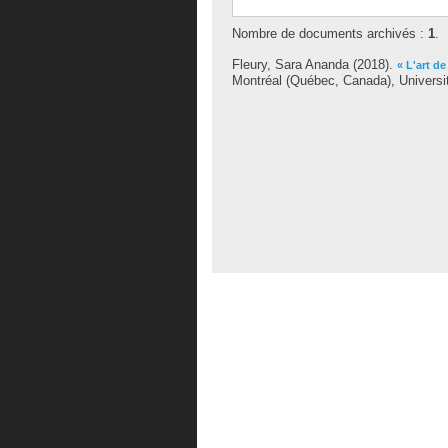
Nombre de documents archivés :
1
.
Fleury, Sara Ananda
(2018).
« L'art de
Montréal (Québec, Canada), Universit