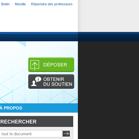
Bottin
Moodle
Répertoire des professeurs
À PROPOS
RECHERCHER