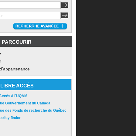
PARCOURIR
e
r
 d'appartenance
LIBRE ACCÈS
 Accès à l'UQAM
ique Gouvernement du Canada
ique des Fonds de recherche du Québec
olicy finder