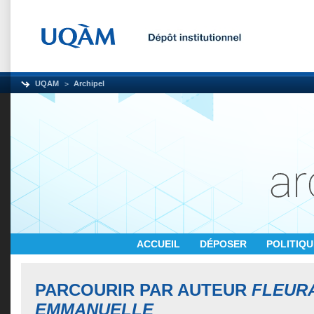
UQAM
Archipel
ACCUEIL
DÉPOSER
POLITIQ
PARCOURIR PAR AUTEUR
FLEURA
EMMANUELLE