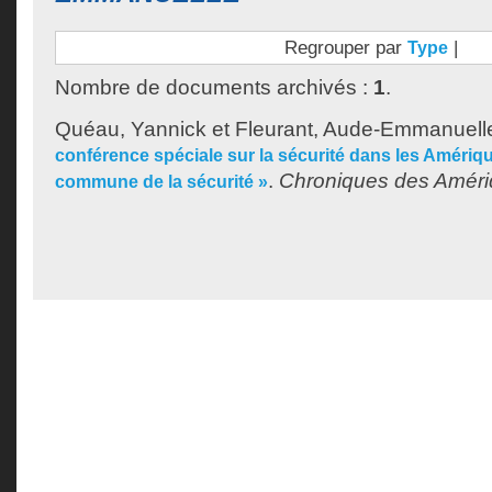
Regrouper par
|
Type
Nombre de documents archivés :
1
.
Quéau, Yannick
et
Fleurant, Aude-Emmanuell
conférence spéciale sur la sécurité dans les Amériq
.
Chroniques des Amér
commune de la sécurité »