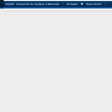
UQAM - Université du Québec à Montréal
Archipel
Nous écrire