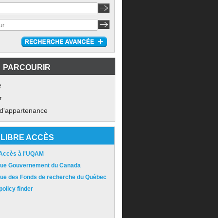
PARCOURIR
e
r
 d'appartenance
LIBRE ACCÈS
 Accès à l'UQAM
ique Gouvernement du Canada
ique des Fonds de recherche du Québec
olicy finder