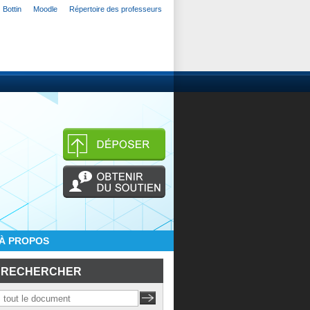
Bottin
Moodle
Répertoire des professeurs
À PROPOS
RECHERCHER