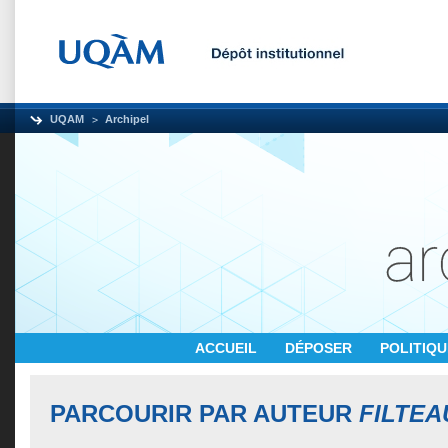
UQAM
Archipel
ACCUEIL
DÉPOSER
POLITIQ
PARCOURIR PAR AUTEUR
FILTEA