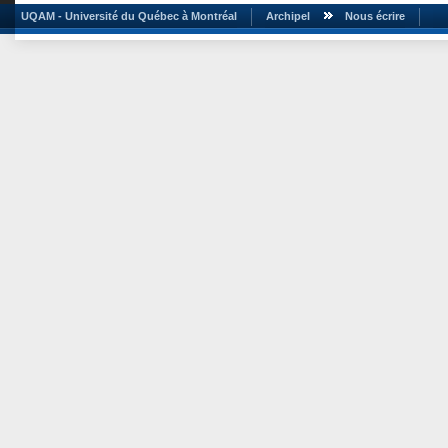
UQAM - Université du Québec à Montréal
Archipel
Nous écrire