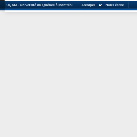
UQAM - Université du Québec à Montréal
Archipel
Nous écrire