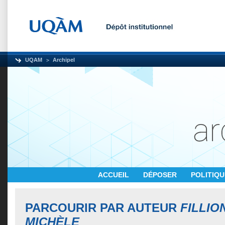
UQAM
Archipel
ACCUEIL
DÉPOSER
POLITIQ
PARCOURIR PAR AUTEUR
FILLIO
MICHÈLE