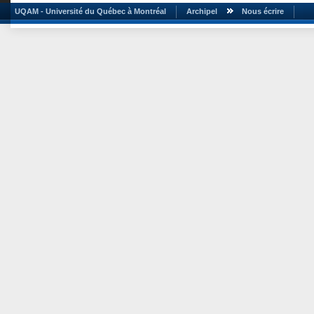
UQAM - Université du Québec à Montréal
Archipel
Nous écrire