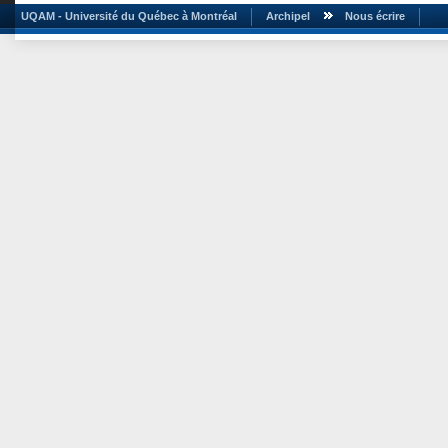
UQAM - Université du Québec à Montréal
Archipel
Nous écrire