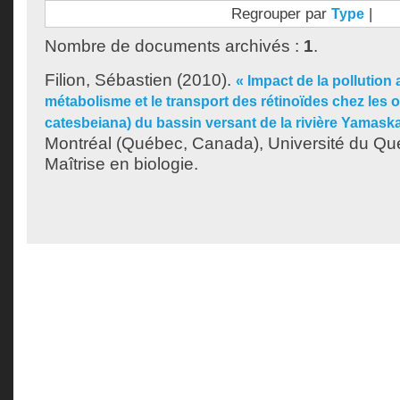
Regrouper par
|
Type
Nombre de documents archivés :
1
.
Filion, Sébastien
(2010).
« Impact de la pollution 
métabolisme et le transport des rétinoïdes chez les
catesbeiana) du bassin versant de la rivière Yamask
Montréal (Québec, Canada), Université du Qu
Maîtrise en biologie.