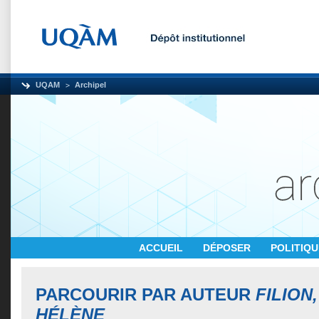
UQAM
Archipel
ACCUEIL
DÉPOSER
POLITIQ
PARCOURIR PAR AUTEUR
FILION
HÉLÈNE