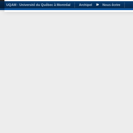
UQAM - Université du Québec à Montréal
Archipel
Nous écrire