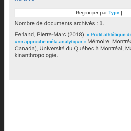
Regrouper par
|
Type
Nombre de documents archivés :
1
.
Ferland, Pierre-Marc
(2018).
« Profil athlétique d
Mémoire. Montréa
une approche méta-analytique »
Canada), Université du Québec à Montréal, Ma
kinanthropologie.