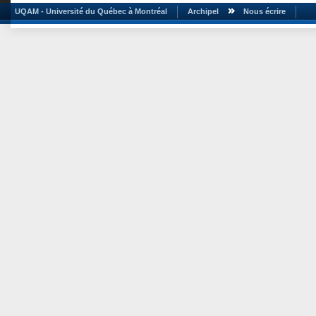
UQAM - Université du Québec à Montréal
Archipel
Nous écrire