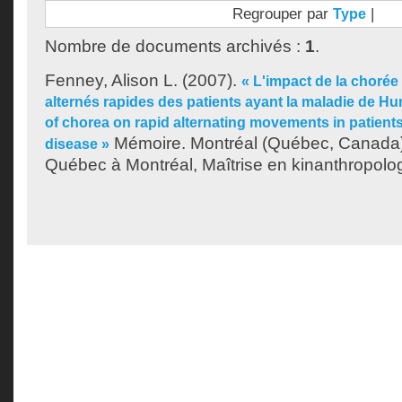
Regrouper par
|
Type
Nombre de documents archivés :
1
.
Fenney, Alison L.
(2007).
« L'impact de la choré
alternés rapides des patients ayant la maladie de H
of chorea on rapid alternating movements in patient
Mémoire. Montréal (Québec, Canada),
disease »
Québec à Montréal, Maîtrise en kinanthropolog