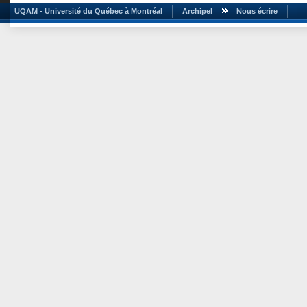
UQAM - Université du Québec à Montréal
Archipel
Nous écrire