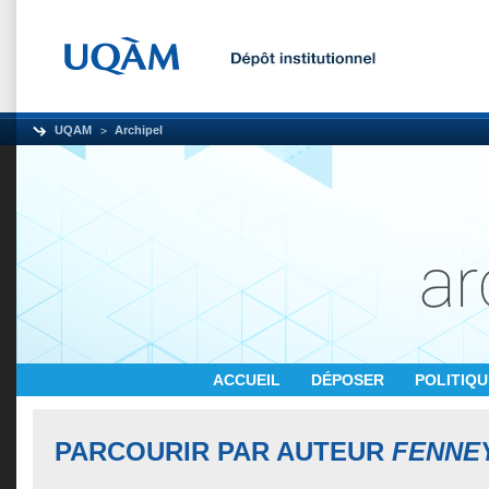
UQAM
Archipel
ACCUEIL
DÉPOSER
POLITIQ
PARCOURIR PAR AUTEUR
FENNEY