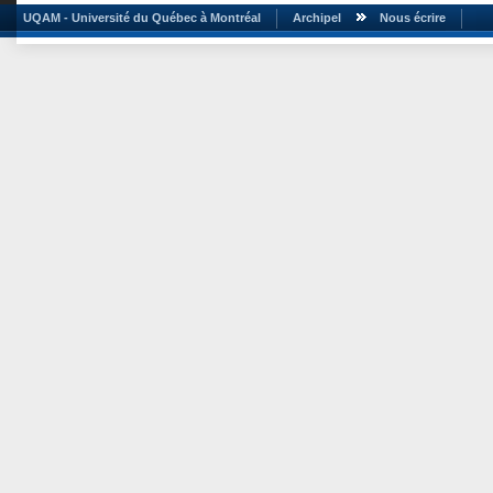
UQAM - Université du Québec à Montréal
Archipel
Nous écrire