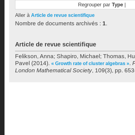
Regrouper par
Type
|
Aller à
Article de revue scientifique
Nombre de documents archivés :
1
.
Article de revue scientifique
Felikson, Anna
;
Shapiro, Michael
;
Thomas, H
Pavel
(2014).
.
P
« Growth rate of cluster algebras »
London Mathematical Society
, 109(3), pp. 653