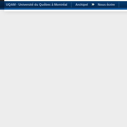
UQAM - Université du Québec à Montréal
Archipel
Nous écrire