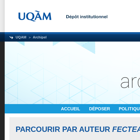
UQAM
Archipel
ACCUEIL
DÉPOSER
POLITIQ
PARCOURIR PAR AUTEUR
FECTEA