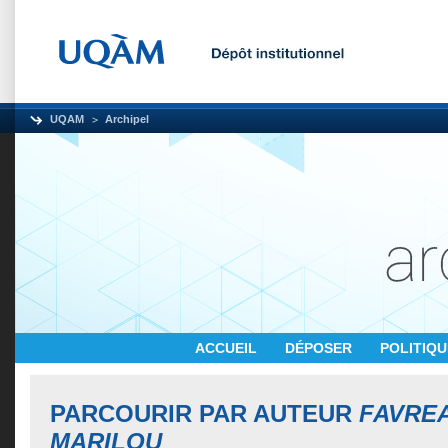
UQAM
Archipel
ACCUEIL
DÉPOSER
POLITIQ
PARCOURIR PAR AUTEUR
FAVRE
MARILOU