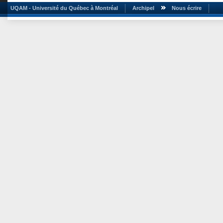
UQAM - Université du Québec à Montréal
Archipel
Nous écrire