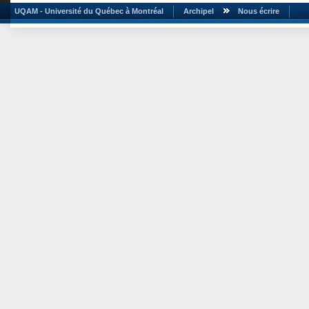
UQAM - Université du Québec à Montréal
Archipel
Nous écrire