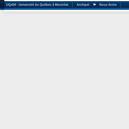
UQAM - Université du Québec à Montréal
Archipel
Nous écrire