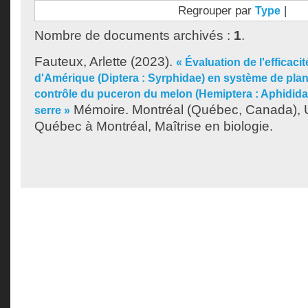
Regrouper par
|
Type
Nombre de documents archivés :
1
.
Fauteux, Arlette
(2023).
« Évaluation de l'efficaci
d'Amérique (Diptera : Syrphidae) en système de plan
contrôle du puceron du melon (Hemiptera : Aphidida
Mémoire. Montréal (Québec, Canada), U
serre »
Québec à Montréal, Maîtrise en biologie.