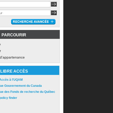
PARCOURIR
e
r
 d'appartenance
LIBRE ACCÈS
 Accès à l'UQAM
ique Gouvernement du Canada
ique des Fonds de recherche du Québec
olicy finder