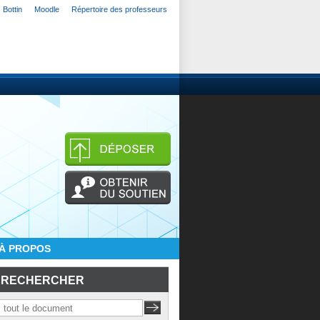
Bottin
Moodle
Répertoire des professeurs
À PROPOS
RECHERCHER