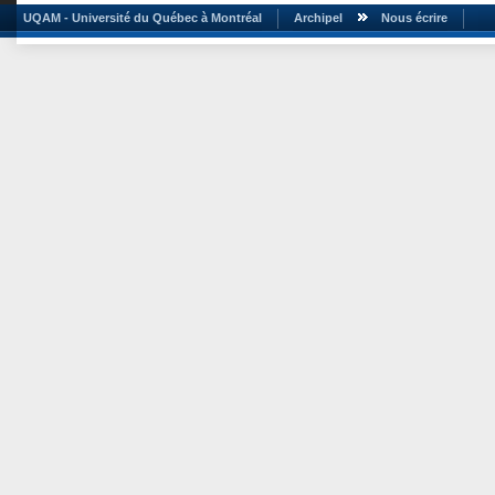
UQAM - Université du Québec à Montréal
Archipel
Nous écrire