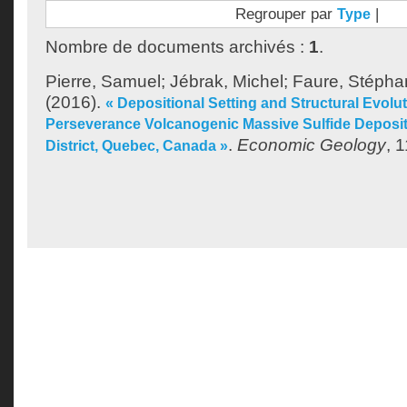
Regrouper par
|
Type
Nombre de documents archivés :
1
.
Pierre, Samuel
;
Jébrak, Michel
;
Faure, Stépha
(2016).
« Depositional Setting and Structural Evolu
Perseverance Volcanogenic Massive Sulfide Deposit
.
Economic Geology
, 
District, Quebec, Canada »