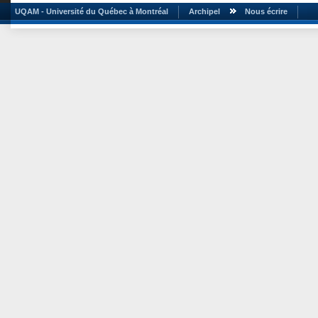
UQAM - Université du Québec à Montréal
Archipel
Nous écrire