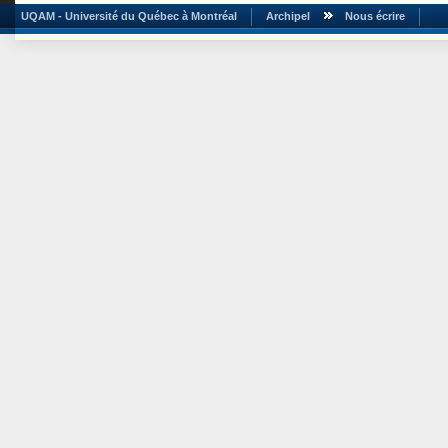
UQAM - Université du Québec à Montréal
Archipel
Nous écrire