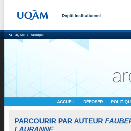
UQAM
Archipel
ACCUEIL
DÉPOSER
POLITIQ
PARCOURIR PAR AUTEUR
FAUBER
LAURANNE