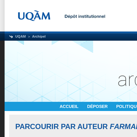
UQAM
Archipel
ACCUEIL
DÉPOSER
POLITIQ
PARCOURIR PAR AUTEUR
FARMAK