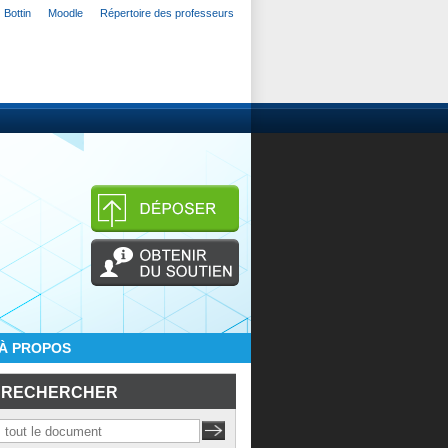
Bottin
Moodle
Répertoire des professeurs
À PROPOS
RECHERCHER