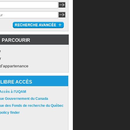
PARCOURIR
e
r
 d'appartenance
LIBRE ACCÈS
 Accès à l'UQAM
ique Gouvernement du Canada
ique des Fonds de recherche du Québec
olicy finder