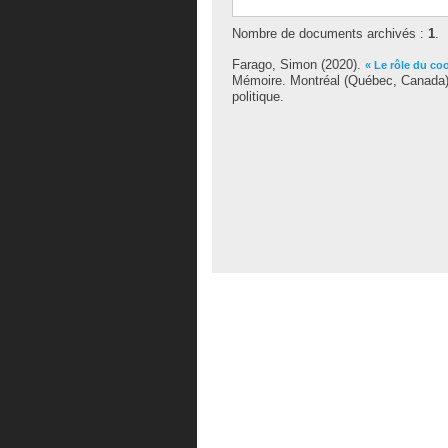
Nombre de documents archivés :
1
.
Farago, Simon
(2020).
« Le rôle du co
Mémoire. Montréal (Québec, Canada),
politique.