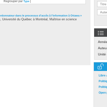
Regrouper par
|
Type
ordonnateur dans le processus d'accès à l'information à Ottawa »
 Université du Québec à Montréal, Maîtrise en science
Anné
Auteu
Unité
Libre
Polit
Polit
Open p