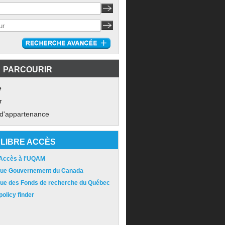
PARCOURIR
e
r
 d'appartenance
LIBRE ACCÈS
 Accès à l'UQAM
ique Gouvernement du Canada
ique des Fonds de recherche du Québec
olicy finder