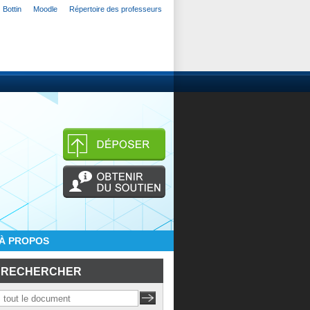
Bottin
Moodle
Répertoire des professeurs
À PROPOS
RECHERCHER