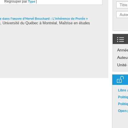
Regrouper par
|
Type
 dans l’œuvre d’Hervé Bouchard : L’inhérence de Protée »
 Université du Québec à Montréal, Maîtrise en études
Anné
Auteu
Unité
Libre
Polit
Polit
Open p