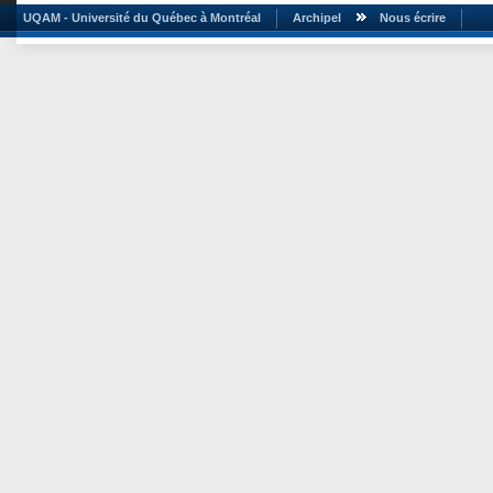
UQAM - Université du Québec à Montréal
Archipel
Nous écrire