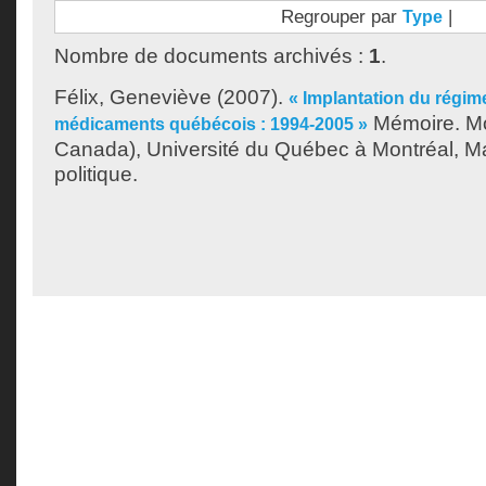
Regrouper par
|
Type
Nombre de documents archivés :
1
.
Félix, Geneviève
(2007).
« Implantation du régim
Mémoire. Mo
médicaments québécois : 1994-2005 »
Canada), Université du Québec à Montréal, Ma
politique.