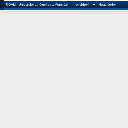
UQAM - Université du Québec à Montréal
Archipel
Nous écrire