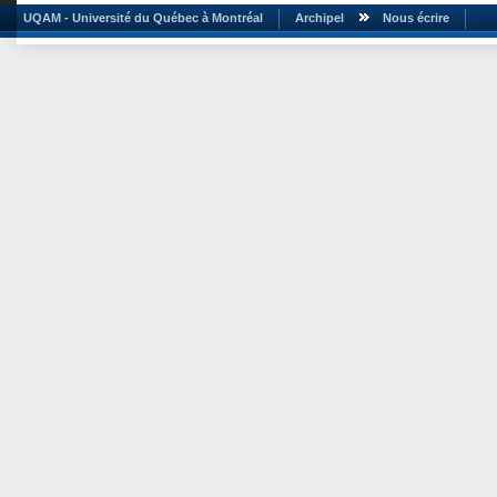
UQAM - Université du Québec à Montréal
Archipel
Nous écrire