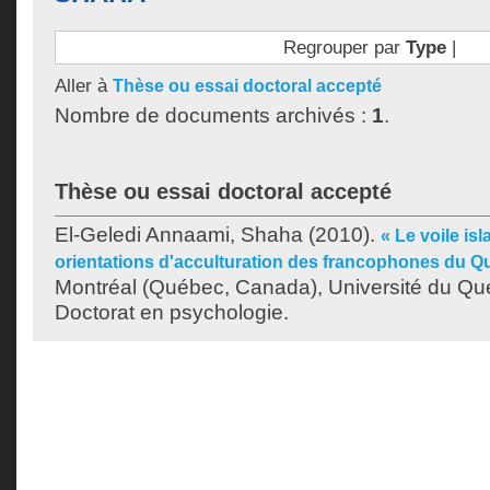
Regrouper par
Type
|
Aller à
Thèse ou essai doctoral accepté
Nombre de documents archivés :
1
.
Thèse ou essai doctoral accepté
El-Geledi Annaami, Shaha
(2010).
« Le voile is
orientations d'acculturation des francophones du Q
Montréal (Québec, Canada), Université du Qu
Doctorat en psychologie.