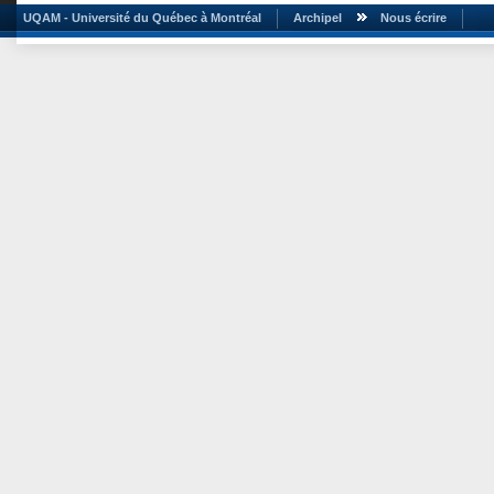
UQAM - Université du Québec à Montréal
Archipel
Nous écrire