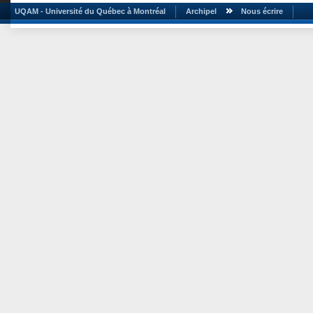
UQAM - Université du Québec à Montréal
Archipel
Nous écrire