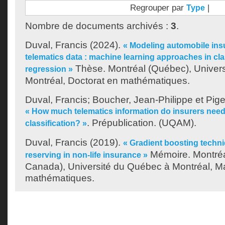
Regrouper par
|
Type
Nombre de documents archivés :
3
.
Duval, Francis
(2024).
« Modeling automobile ins
telematics data : machine learning approaches in cla
Thèse. Montréal (Québec), Univer
regression »
Montréal, Doctorat en mathématiques.
Duval, Francis
;
Boucher, Jean-Philippe
et
Pige
« How much telematics information do insurers need 
. Prépublication. (UQAM).
classification? »
Duval, Francis
(2019).
« Gradient boosting techni
Mémoire. Montréa
reserving in non-life insurance »
Canada), Université du Québec à Montréal, Ma
mathématiques.