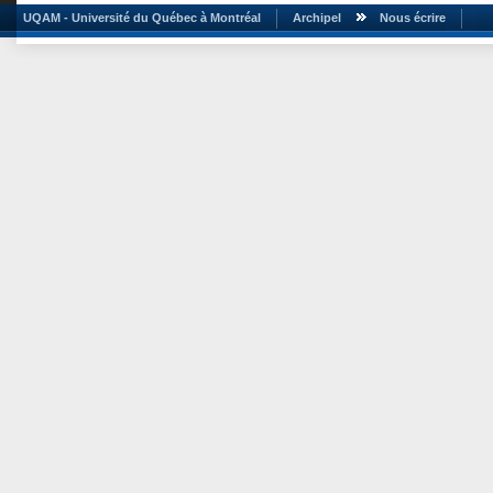
UQAM - Université du Québec à Montréal
Archipel
Nous écrire