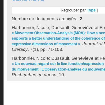
Regrouper par
|
Type
Nombre de documents archivés :
2
.
Harbonnier, Nicole
;
Dussault, Geneviève
et
Fe
« Movement Observation-Analysis (MOA): How a ne
supports a better understanding of the coherence of
.
Journal of
expressive dimensions of movement »
Literacy
, 7(1), pp. 71-103.
Harbonnier, Nicole
;
Dussault, Geneviève
et
Fe
« Un nouveau regard sur le lien fonction/expression 
du mouvement : L’Observation-analyse du mouveme
Recherches en danse
, 10.