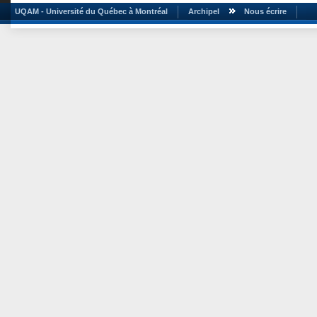
UQAM - Université du Québec à Montréal
Archipel
Nous écrire