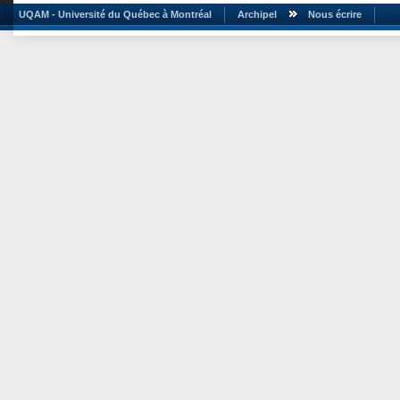
UQAM - Université du Québec à Montréal
Archipel
Nous écrire