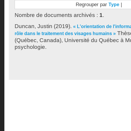
Regrouper par
|
Type
Nombre de documents archivés :
1
.
Duncan, Justin
(2019).
« L'orientation de l'inform
Thèse
rôle dans le traitement des visages humains »
(Québec, Canada), Université du Québec à Mo
psychologie.