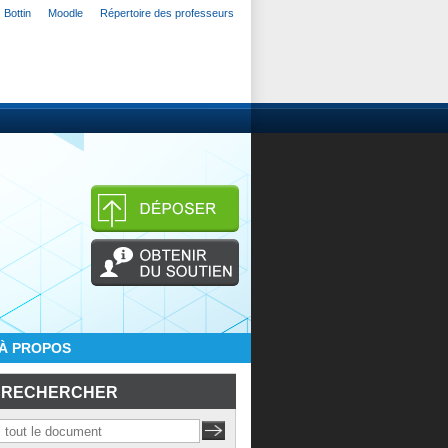
Bottin
Moodle
Répertoire des professeurs
À PROPOS
RECHERCHER