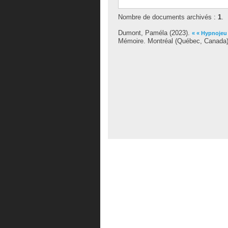
Nombre de documents archivés :
1
.
Dumont, Paméla
(2023).
« « Hypnojeu 
Mémoire. Montréal (Québec, Canada),