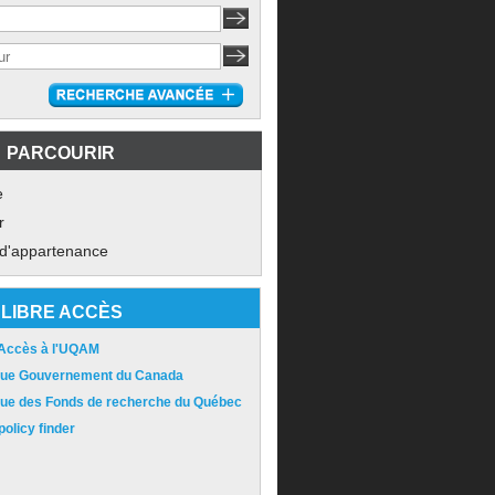
PARCOURIR
e
r
 d'appartenance
LIBRE ACCÈS
 Accès à l'UQAM
ique Gouvernement du Canada
ique des Fonds de recherche du Québec
olicy finder