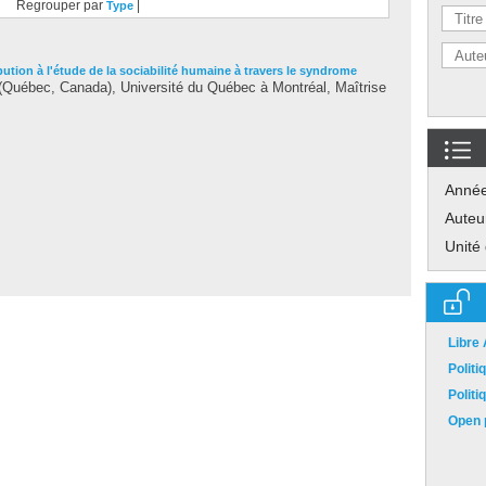
Regrouper par
|
Type
bution à l'étude de la sociabilité humaine à travers le syndrome
Québec, Canada), Université du Québec à Montréal, Maîtrise
Anné
Auteu
Unité
Libre
Polit
Polit
Open p