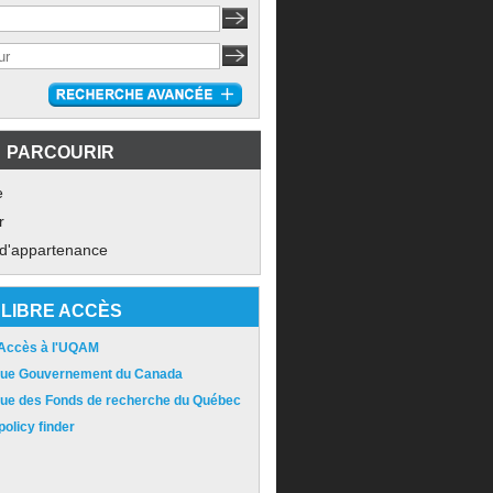
PARCOURIR
e
r
 d'appartenance
LIBRE ACCÈS
 Accès à l'UQAM
ique Gouvernement du Canada
ique des Fonds de recherche du Québec
olicy finder