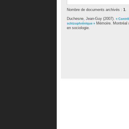
Nombre de documents archivés :
1
.
Duchesne, Jean-Guy
(2007).
« Contri
Mémoire. Montréal (
schizophrénique »
en sociologie.