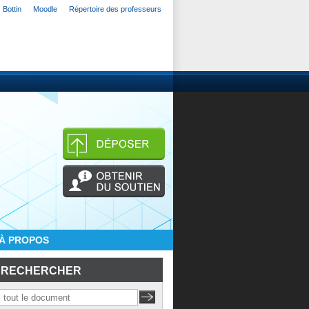
Bottin
Moodle
Répertoire des professeurs
À PROPOS
RECHERCHER