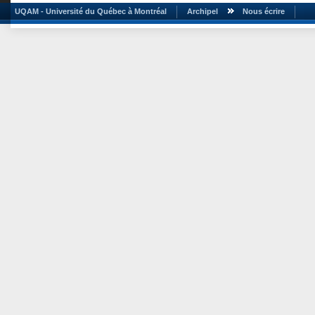
UQAM - Université du Québec à Montréal
Archipel
Nous écrire